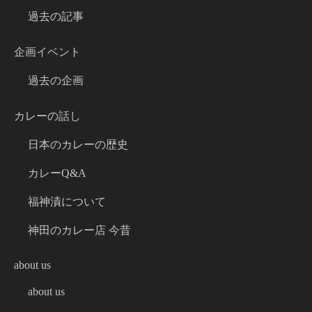
過去の記事
企画イベント
過去の企画
カレーの話し
日本のカレーの歴史
カレーQ&A
福神漬について
神田のカレー店 今昔
about us
about us