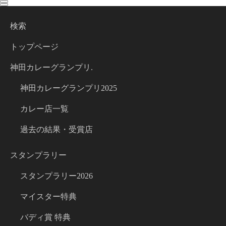
toggle
toggle
navigation
navigation
検索
トップページ
神田カレーグランプリ.
神田カレーグランプリ2025
カレー店一覧
過去の結果・受賞店
スタンプラリー
スタンプラリー2026
マイスター特典
バディ賞 特典