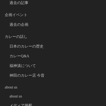
過去の記事
企画イベント
過去の企画
カレーの話し
日本のカレーの歴史
カレーQ&A
福神漬について
神田のカレー店 今昔
about us
about us
メディア掲載