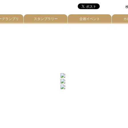
検
ーグランプリ
スタンプラリー
企画イベント
カ