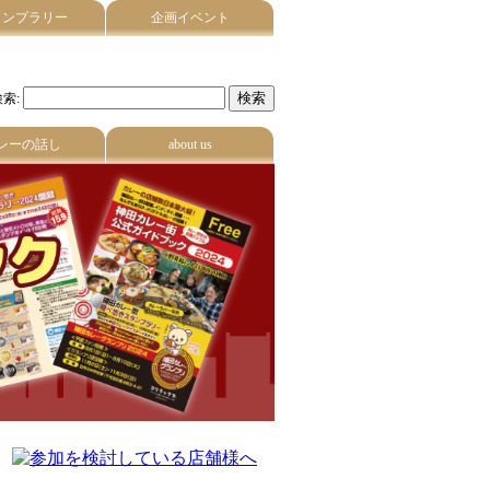
タンプラリー
企画イベント
索:
レーの話し
about us