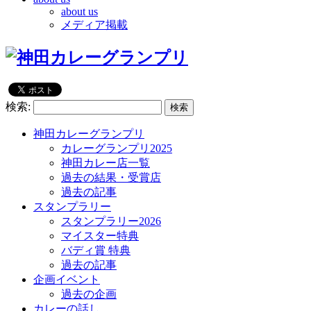
about us
メディア掲載
検索:
神田カレーグランプリ
カレーグランプリ2025
神田カレー店一覧
過去の結果・受賞店
過去の記事
スタンプラリー
スタンプラリー2026
マイスター特典
バディ賞 特典
過去の記事
企画イベント
過去の企画
カレーの話し