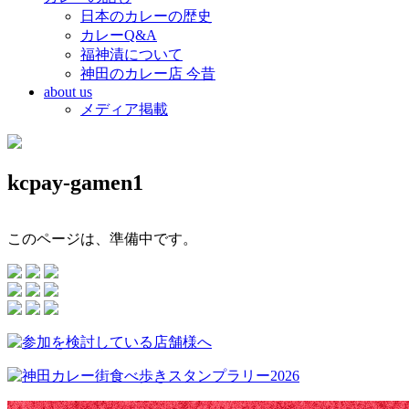
日本のカレーの歴史
カレーQ&A
福神漬について
神田のカレー店 今昔
about us
メディア掲載
kcpay-gamen1
このページは、準備中です。