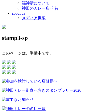
福神漬について
神田のカレー店 今昔
about us
メディア掲載
stamp3-sp
このページは、準備中です。