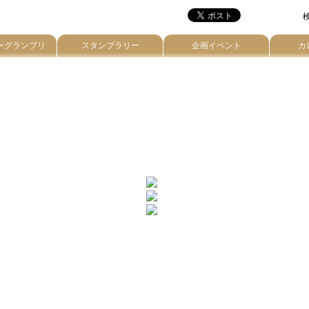
検
ーグランプリ
スタンプラリー
企画イベント
カ