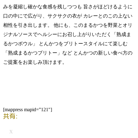
みを凝縮し確かな食感を残しつつも 旨さがほどけるように
口の中にで広がり、サクサクの衣が カレーとのこの上ない
相性を引き出します。 他にも、このまるかつを野菜とオリ
ジナルソースでヘルシーにお召し上がりいただく「熟成ま
るかつボウル」 とんかつをブリトースタイルにて楽しむ
「熟成まるかつブリトー」など とんかつの新しい食べ方の
ご提案をお楽しみ頂けます。
[mappress mapid=”121″]
共有:
X