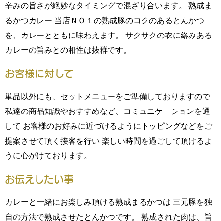
辛みの旨さが絶妙なタイミングで混ざり合います。 熟成ま
るかつカレー 当店ＮＯ１の熟成豚のコクのあるとんかつ
を、カレーとともに味わえます。 サクサクの衣に絡みある
カレーの旨みとの相性は抜群です。
お客様に対して
単品以外にも、セットメニューをご準備しておりますので
私達の商品知識やおすすめなど、コミュニケーションを通
して お客様のお好みに近づけるようにトッピングなどをご
提案させて頂く接客を行い 楽しい時間を過ごして頂けるよ
うに心がけております。
お伝えしたい事
カレーと一緒にお楽しみ頂ける熟成まるかつは 三元豚を独
自の方法で熟成させたとんかつです。 熟成された肉は、旨