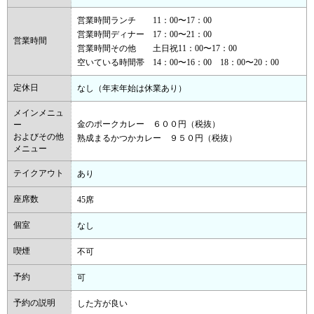
営業時間ランチ 11：00〜17：00
営業時間ディナー 17：00〜21：00
営業時間
営業時間その他 土日祝11：00〜17：00
空いている時間帯 14：00〜16：00 18：00〜20：00
定休日
なし（年末年始は休業あり）
メインメニュ
金のポークカレー ６００円（税抜）
ー
およびその他
熟成まるかつかカレー ９５０円（税抜）
メニュー
テイクアウト
あり
座席数
45席
個室
なし
喫煙
不可
予約
可
予約の説明
した方が良い