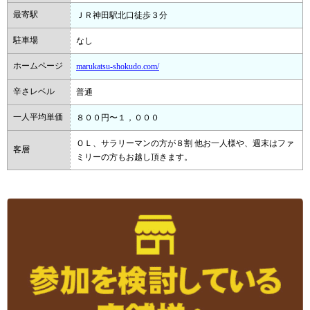
最寄駅
ＪＲ神田駅北口徒歩３分
駐車場
なし
ホームページ
marukatsu-shokudo.com/
辛さレベル
普通
一人平均単価
８００円〜１，０００
ＯＬ、サラリーマンの方が８割 他お一人様や、週末はファ
客層
ミリーの方もお越し頂きます。