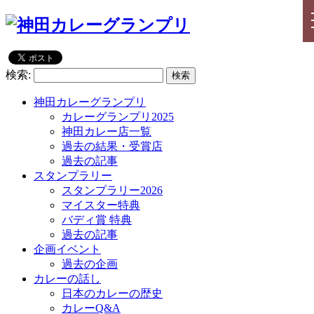
検索:
神田カレーグランプリ
カレーグランプリ2025
神田カレー店一覧
過去の結果・受賞店
過去の記事
スタンプラリー
スタンプラリー2026
マイスター特典
バディ賞 特典
過去の記事
企画イベント
過去の企画
カレーの話し
日本のカレーの歴史
カレーQ&A