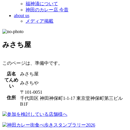
福神漬について
神田のカレー店 今昔
about us
メディア掲載
みさち屋
このページは、準備中です。
店名
みさち屋
てんめ
みさちや
い
〒101-0051
住所
千代田区 神田神保町1-1-17 東京堂神保町第三ビル
B1F