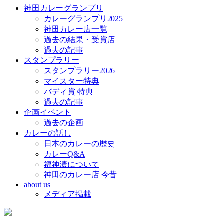
神田カレーグランプリ
カレーグランプリ2025
神田カレー店一覧
過去の結果・受賞店
過去の記事
スタンプラリー
スタンプラリー2026
マイスター特典
バディ賞 特典
過去の記事
企画イベント
過去の企画
カレーの話し
日本のカレーの歴史
カレーQ&A
福神漬について
神田のカレー店 今昔
about us
メディア掲載