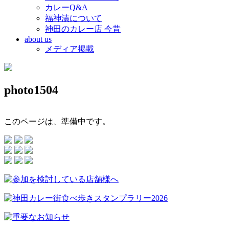
カレーQ&A
福神漬について
神田のカレー店 今昔
about us
メディア掲載
photo1504
このページは、準備中です。