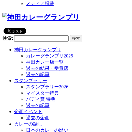
メディア掲載
検索:
神田カレーグランプリ
カレーグランプリ2025
神田カレー店一覧
過去の結果・受賞店
過去の記事
スタンプラリー
スタンプラリー2026
マイスター特典
バディ賞 特典
過去の記事
企画イベント
過去の企画
カレーの話し
日本のカレーの歴史