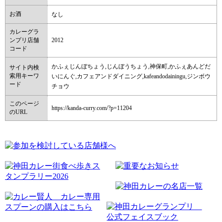
お酒
なし
カレーグラ
ンプリ店舗
2012
コード
かふぇじんぼちょう,じんぼうちょう,神保町,かふぇあんどだ
サイト内検
索用キーワ
いにんぐ,カフェアンドダイニング,kafeandodainingu,ジンボウ
ード
チョウ
このページ
https://kanda-curry.com/?p=11204
のURL