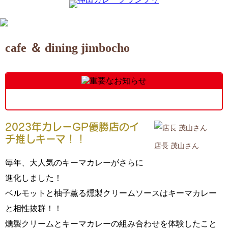
cafe ＆ dining jimbocho
2023年カレーGP優勝店のイ
チ推しキーマ！！
店長 茂山さん
毎年、大人気のキーマカレーがさらに
進化しました！
ベルモットと柚子薫る燻製クリームソースはキーマカレー
と相性抜群！！
燻製クリームとキーマカレーの組み合わせを体験したこと