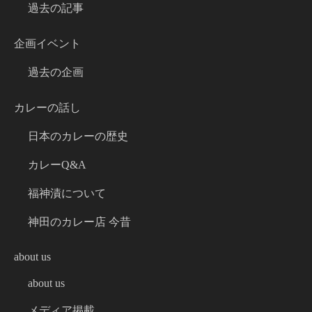
過去の記事
企画イベント
過去の企画
カレーの話し
日本のカレーの歴史
カレーQ&A
福神漬について
神田のカレー店 今昔
about us
about us
メディア掲載