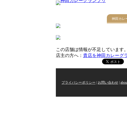
神田カレ
この店舗は情報が不足しています
店主の方へ：
貴店を神田カレーグ
プライバシーポリシー
|
お問い合わせ
|
abou