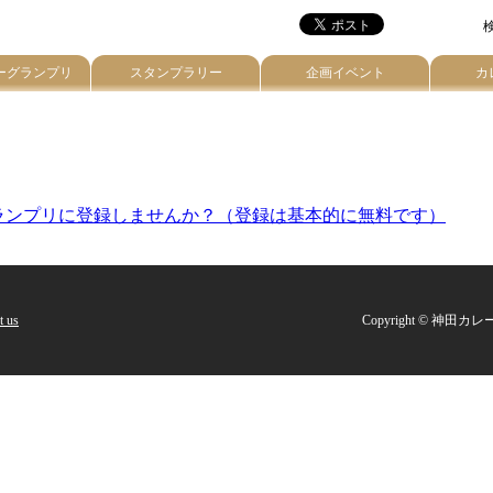
検
ーグランプリ
スタンプラリー
企画イベント
カ
。
ランプリに登録しませんか？（登録は基本的に無料です）
t us
Copyright © 神田カレー