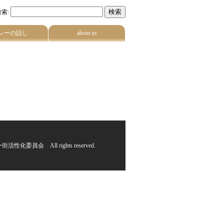
索:
レーの話し
about us
街活性化委員会 All rights reserved.