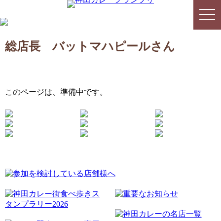
togg
togg
navi
navi
総店長 バットマハピールさん
このページは、準備中です。