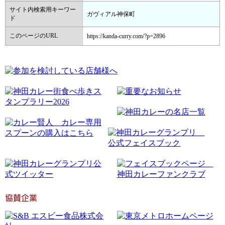
サイト内検索用キーワー
ガヴィアル神保町
ド
このページのURL
https://kanda-curry.com/?p=2896
協賛企業