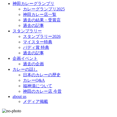
神田カレーグランプリ
カレーグランプリ2025
神田カレー店一覧
過去の結果・受賞店
過去の記事
スタンプラリー
スタンプラリー2026
マイスター特典
バディ賞 特典
過去の記事
企画イベント
過去の企画
カレーの話し
日本のカレーの歴史
カレーQ&A
福神漬について
神田のカレー店 今昔
about us
メディア掲載