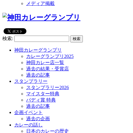
メディア掲載
検索:
神田カレーグランプリ
カレーグランプリ2025
神田カレー店一覧
過去の結果・受賞店
過去の記事
スタンプラリー
スタンプラリー2026
マイスター特典
バディ賞 特典
過去の記事
企画イベント
過去の企画
カレーの話し
日本のカレーの歴史