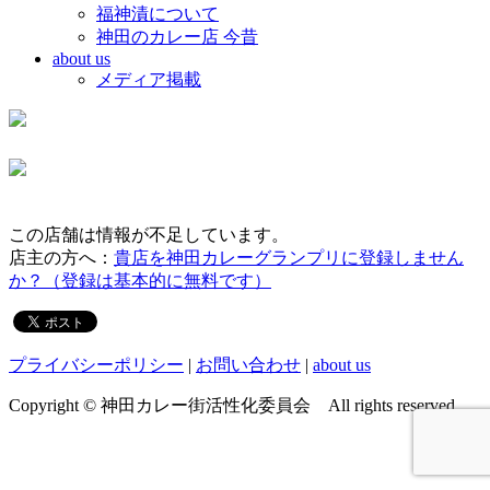
福神漬について
神田のカレー店 今昔
about us
メディア掲載
この店舗は情報が不足しています。
店主の方へ：
貴店を神田カレーグランプリに登録しません
か？（登録は基本的に無料です）
プライバシーポリシー
|
お問い合わせ
|
about us
Copyright © 神田カレー街活性化委員会 All rights reserved.