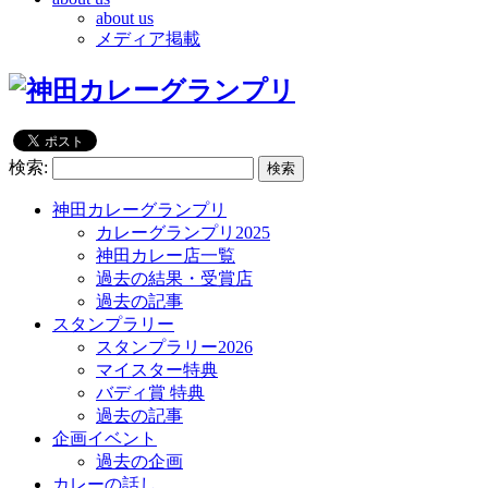
about us
メディア掲載
検索:
神田カレーグランプリ
カレーグランプリ2025
神田カレー店一覧
過去の結果・受賞店
過去の記事
スタンプラリー
スタンプラリー2026
マイスター特典
バディ賞 特典
過去の記事
企画イベント
過去の企画
カレーの話し