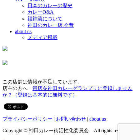
日本のカレーの歴史
カレーQ&A
福神漬について
神田のカレー店 今昔
about us
メディア掲載
この店舗は情報が不足しています。
店主の方へ：
貴店を神田カレーグランプリに登録しません
か？（登録は基本的に無料です）
プライバシーポリシー
|
お問い合わせ
|
about us
Copyright © 神田カレー街活性化委員会 All rights reserved.