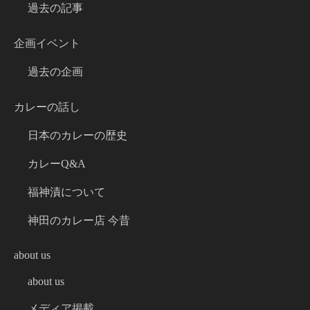
過去の記事
企画イベント
過去の企画
カレーの話し
日本のカレーの歴史
カレーQ&A
福神漬について
神田のカレー店 今昔
about us
about us
メディア掲載