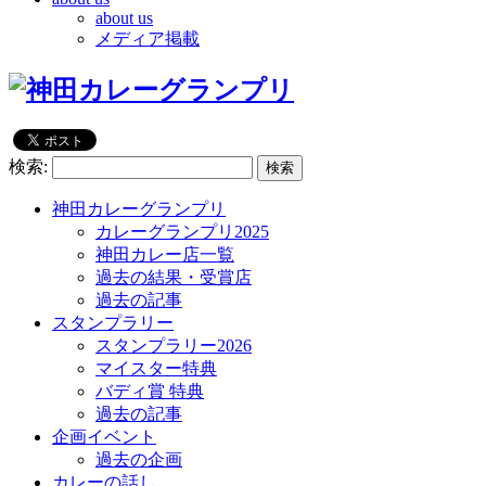
about us
メディア掲載
検索:
神田カレーグランプリ
カレーグランプリ2025
神田カレー店一覧
過去の結果・受賞店
過去の記事
スタンプラリー
スタンプラリー2026
マイスター特典
バディ賞 特典
過去の記事
企画イベント
過去の企画
カレーの話し