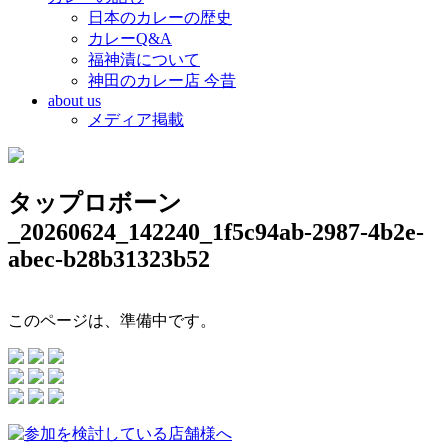
日本のカレーの歴史
カレーQ&A
福神漬について
神田のカレー店 今昔
about us
メディア掲載
タップロボーン
_20260624_142240_1f5c94ab-2987-4b2e-
abec-b28b31323b52
このページは、準備中です。