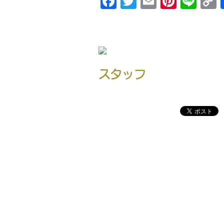
Facebook
Twitter
Email
Pinte
Lin
スタッフ