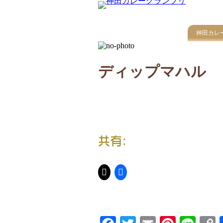
神田カレ
ディップマハル
共有: