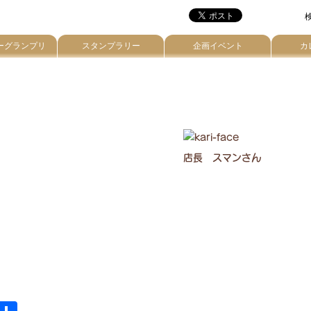
検
ーグランプリ
スタンプラリー
企画イベント
カ
店長 スマンさん