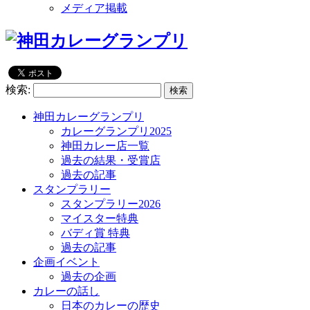
メディア掲載
検索:
神田カレーグランプリ
カレーグランプリ2025
神田カレー店一覧
過去の結果・受賞店
過去の記事
スタンプラリー
スタンプラリー2026
マイスター特典
バディ賞 特典
過去の記事
企画イベント
過去の企画
カレーの話し
日本のカレーの歴史