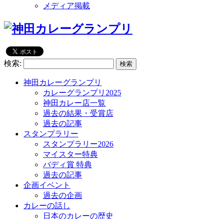
メディア掲載
検索:
神田カレーグランプリ
カレーグランプリ2025
神田カレー店一覧
過去の結果・受賞店
過去の記事
スタンプラリー
スタンプラリー2026
マイスター特典
バディ賞 特典
過去の記事
企画イベント
過去の企画
カレーの話し
日本のカレーの歴史