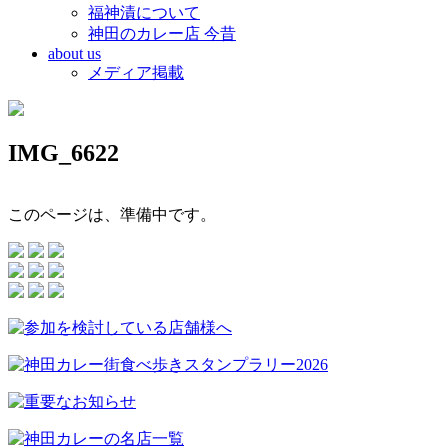
福神漬について
神田のカレー店 今昔
about us
メディア掲載
IMG_6622
このページは、準備中です。