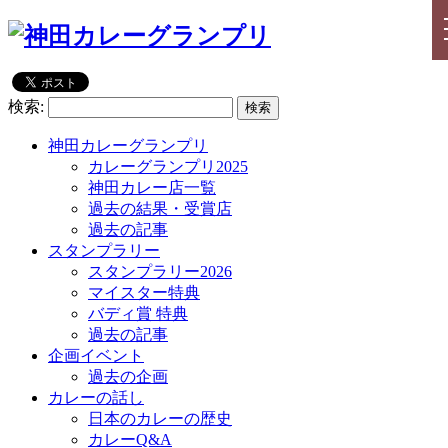
検索:
神田カレーグランプリ
カレーグランプリ2025
神田カレー店一覧
過去の結果・受賞店
過去の記事
スタンプラリー
スタンプラリー2026
マイスター特典
バディ賞 特典
過去の記事
企画イベント
過去の企画
カレーの話し
日本のカレーの歴史
カレーQ&A