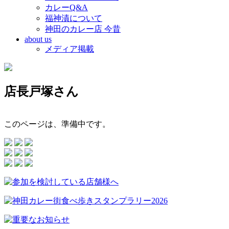
カレーQ&A
福神漬について
神田のカレー店 今昔
about us
メディア掲載
店長戸塚さん
このページは、準備中です。