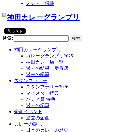
メディア掲載
検索:
神田カレーグランプリ
カレーグランプリ2025
神田カレー店一覧
過去の結果・受賞店
過去の記事
スタンプラリー
スタンプラリー2026
マイスター特典
バディ賞 特典
過去の記事
企画イベント
過去の企画
カレーの話し
日本のカレーの歴史