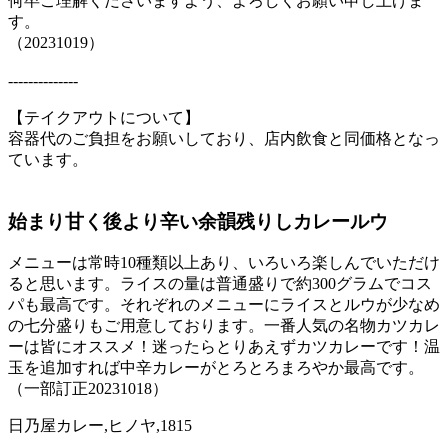
何卒ご理解くださいますよう、よろしくお願い申し上げま
す。
（20231019）
--------------
【テイクアウトについて】
容器代のご負担をお願いしており、店内飲食と同価格となっ
ています。
始まり甘く後より辛い余韻残りしカレールウ
メニューは常時10種類以上あり、いろいろ楽しんでいただけ
ると思います。ライスの量は普通盛りで約300グラムでコス
パも最高です。それぞれのメニューにライスとルウが少なめ
の七分盛りもご用意しております。一番人気の名物カツカレ
ーは皆にオススメ！迷ったらとりあえずカツカレーです！温
玉を追加すれば中辛カレーがとろとろまろやか最高です。
（一部訂正20231018）
日乃屋カレー,ヒノヤ,1815