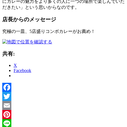
にカレーの魅力をより多くの人に一つの場所で楽しんでいた
だきたい」という思いからなのです。
店長からのメッセージ
究極の一皿、5店盛りコンボカレーがお薦め！
共有:
X
Facebook
Facebook
Twitter
Email
Pinterest