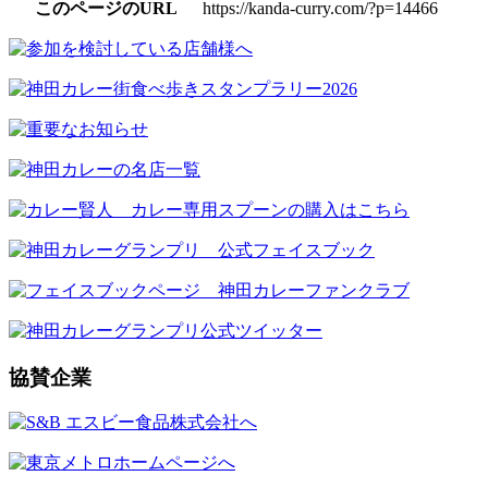
このページのURL
https://kanda-curry.com/?p=14466
協賛企業