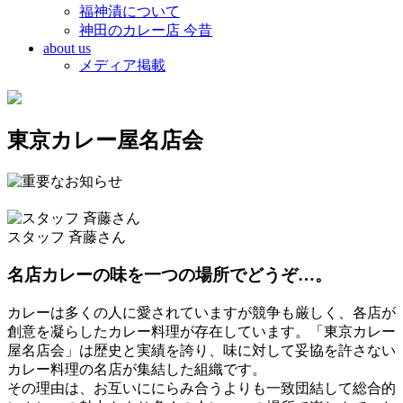
福神漬について
神田のカレー店 今昔
about us
メディア掲載
東京カレー屋名店会
スタッフ 斉藤さん
名店カレーの味を一つの場所でどうぞ…。
カレーは多くの人に愛されていますが競争も厳しく、各店が
創意を凝らしたカレー料理が存在しています。「東京カレー
屋名店会」は歴史と実績を誇り、味に対して妥協を許さない
カレー料理の名店が集結した組織です。
その理由は、お互いににらみ合うよりも一致団結して総合的