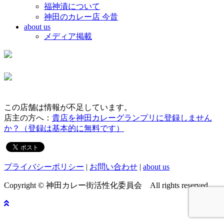
福神漬について
神田のカレー店 今昔
about us
メディア掲載
この店舗は情報が不足しています。
店主の方へ：
貴店を神田カレーグランプリに登録しません
か？（登録は基本的に無料です）
プライバシーポリシー
|
お問い合わせ
|
about us
Copyright © 神田カレー街活性化委員会 All rights reserved.