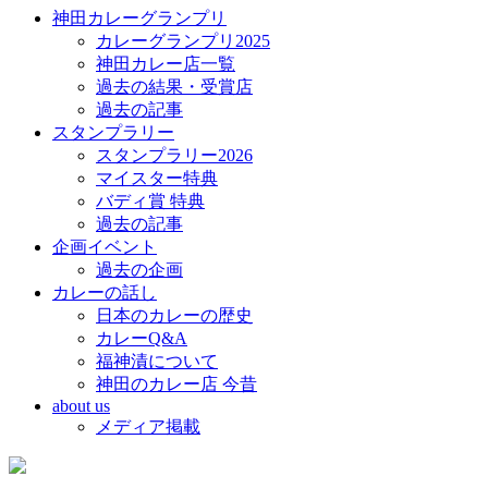
神田カレーグランプリ
カレーグランプリ2025
神田カレー店一覧
過去の結果・受賞店
過去の記事
スタンプラリー
スタンプラリー2026
マイスター特典
バディ賞 特典
過去の記事
企画イベント
過去の企画
カレーの話し
日本のカレーの歴史
カレーQ&A
福神漬について
神田のカレー店 今昔
about us
メディア掲載