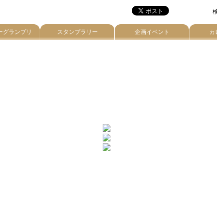
検
ーグランプリ
スタンプラリー
企画イベント
カ