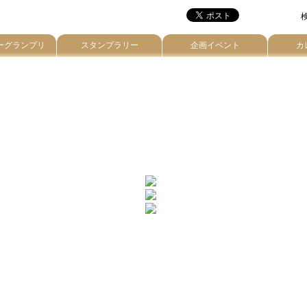
検
ーグランプリ
スタンプラリー
企画イベント
カ