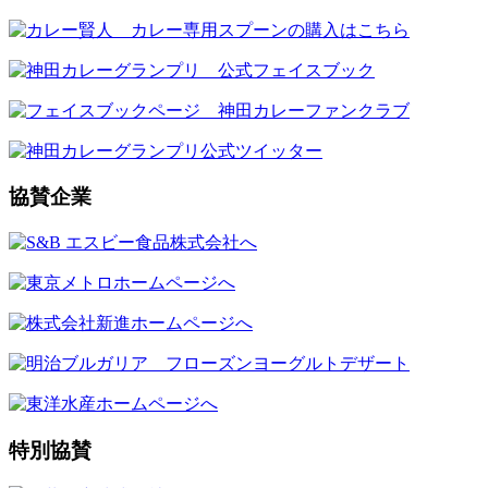
協賛企業
特別協賛