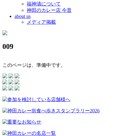
福神漬について
神田のカレー店 今昔
about us
メディア掲載
009
このページは、準備中です。