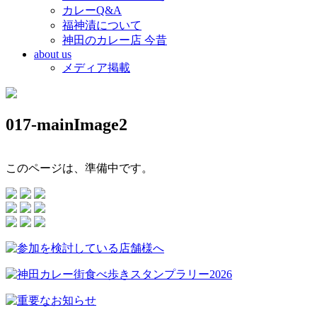
カレーQ&A
福神漬について
神田のカレー店 今昔
about us
メディア掲載
017-mainImage2
このページは、準備中です。