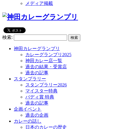
メディア掲載
検索:
神田カレーグランプリ
カレーグランプリ2025
神田カレー店一覧
過去の結果・受賞店
過去の記事
スタンプラリー
スタンプラリー2026
マイスター特典
バディ賞 特典
過去の記事
企画イベント
過去の企画
カレーの話し
日本のカレーの歴史