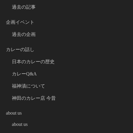
過去の記事
企画イベント
過去の企画
カレーの話し
日本のカレーの歴史
カレーQ&A
福神漬について
神田のカレー店 今昔
about us
about us