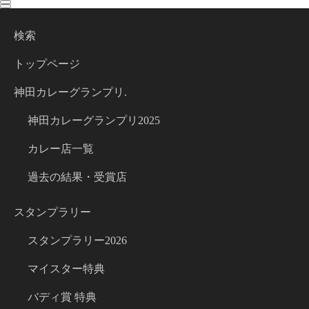
toggle
toggle
navigation
navigation
検索
トップページ
神田カレーグランプリ.
神田カレーグランプリ2025
カレー店一覧
過去の結果・受賞店
スタンプラリー
スタンプラリー2026
マイスター特典
バディ賞 特典