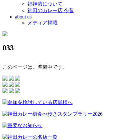
福神漬について
神田のカレー店 今昔
about us
メディア掲載
033
このページは、準備中です。