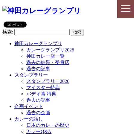
togg
togg
navi
navi
検索:
神田カレーグランプリ
カレーグランプリ2025
神田カレー店一覧
過去の結果・受賞店
過去の記事
スタンプラリー
スタンプラリー2026
マイスター特典
バディ賞 特典
過去の記事
企画イベント
過去の企画
カレーの話し
日本のカレーの歴史
カレーQ&A