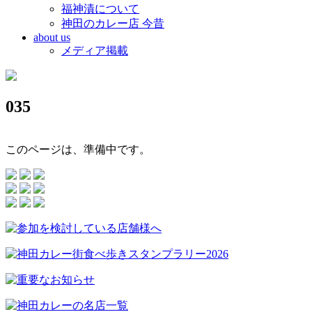
福神漬について
神田のカレー店 今昔
about us
メディア掲載
035
このページは、準備中です。