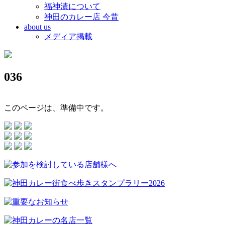
福神漬について
神田のカレー店 今昔
about us
メディア掲載
036
このページは、準備中です。