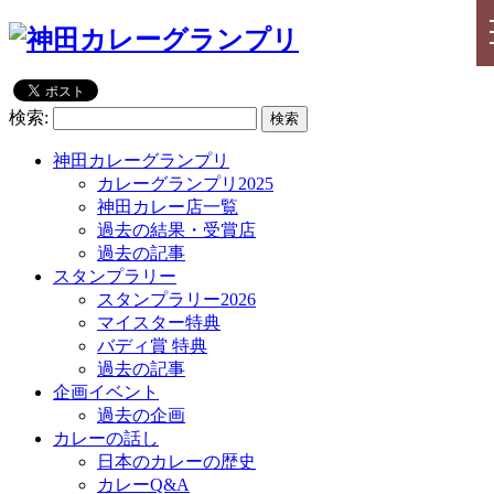
検索:
神田カレーグランプリ
カレーグランプリ2025
神田カレー店一覧
過去の結果・受賞店
過去の記事
スタンプラリー
スタンプラリー2026
マイスター特典
バディ賞 特典
過去の記事
企画イベント
過去の企画
カレーの話し
日本のカレーの歴史
カレーQ&A