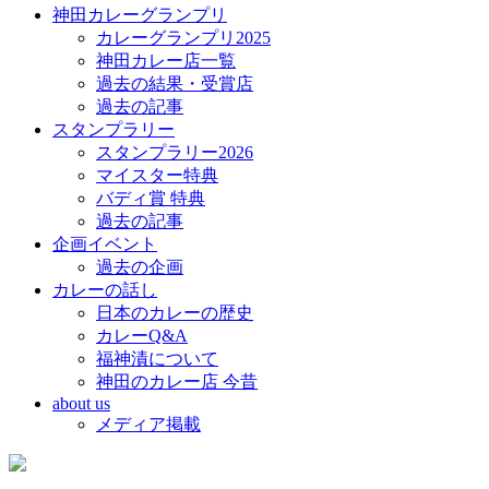
神田カレーグランプリ
カレーグランプリ2025
神田カレー店一覧
過去の結果・受賞店
過去の記事
スタンプラリー
スタンプラリー2026
マイスター特典
バディ賞 特典
過去の記事
企画イベント
過去の企画
カレーの話し
日本のカレーの歴史
カレーQ&A
福神漬について
神田のカレー店 今昔
about us
メディア掲載