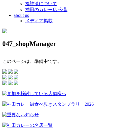
福神漬について
神田のカレー店 今昔
about us
メディア掲載
047_shopManager
このページは、準備中です。