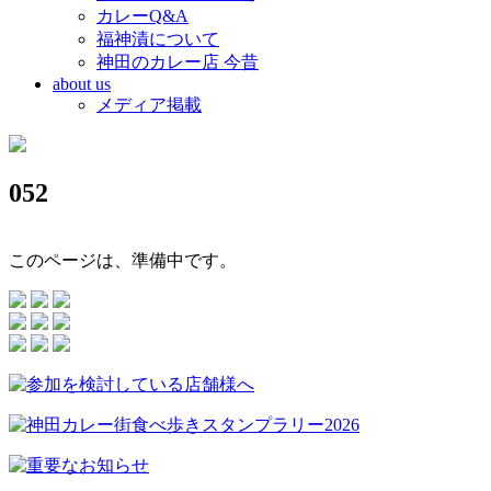
カレーQ&A
福神漬について
神田のカレー店 今昔
about us
メディア掲載
052
このページは、準備中です。