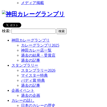
メディア掲載
検索:
神田カレーグランプリ
カレーグランプリ2025
神田カレー店一覧
過去の結果・受賞店
過去の記事
スタンプラリー
スタンプラリー2026
マイスター特典
バディ賞 特典
過去の記事
企画イベント
過去の企画
カレーの話し
日本のカレーの歴史