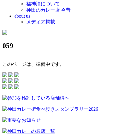
福神漬について
神田のカレー店 今昔
about us
メディア掲載
059
このページは、準備中です。