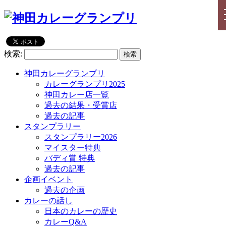
検索:
神田カレーグランプリ
カレーグランプリ2025
神田カレー店一覧
過去の結果・受賞店
過去の記事
スタンプラリー
スタンプラリー2026
マイスター特典
バディ賞 特典
過去の記事
企画イベント
過去の企画
カレーの話し
日本のカレーの歴史
カレーQ&A