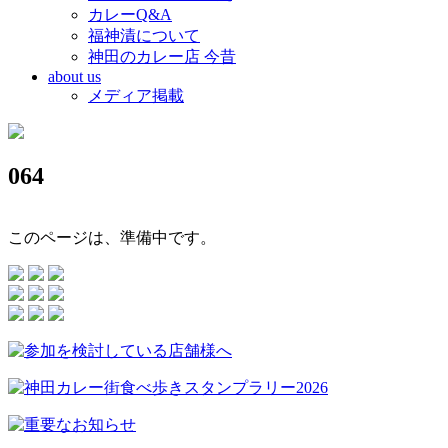
カレーQ&A
福神漬について
神田のカレー店 今昔
about us
メディア掲載
064
このページは、準備中です。