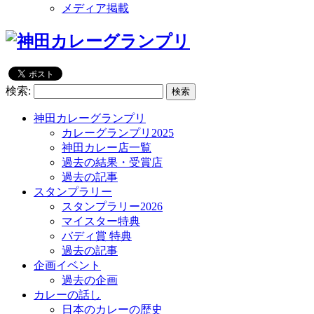
メディア掲載
検索:
神田カレーグランプリ
カレーグランプリ2025
神田カレー店一覧
過去の結果・受賞店
過去の記事
スタンプラリー
スタンプラリー2026
マイスター特典
バディ賞 特典
過去の記事
企画イベント
過去の企画
カレーの話し
日本のカレーの歴史