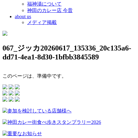
福神漬について
神田のカレー店 今昔
about us
メディア掲載
067_ジッカ20260617_135336_20c135a6-
dd71-4ea1-8d30-1bfbb3845589
このページは、準備中です。