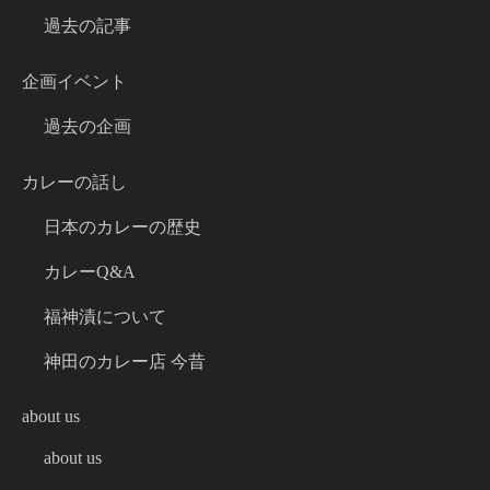
過去の記事
企画イベント
過去の企画
カレーの話し
日本のカレーの歴史
カレーQ&A
福神漬について
神田のカレー店 今昔
about us
about us