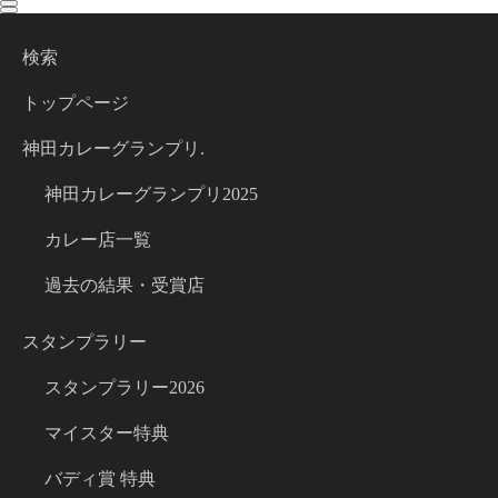
toggle
toggle
navigation
navigation
検索
トップページ
神田カレーグランプリ.
神田カレーグランプリ2025
カレー店一覧
過去の結果・受賞店
スタンプラリー
スタンプラリー2026
マイスター特典
バディ賞 特典