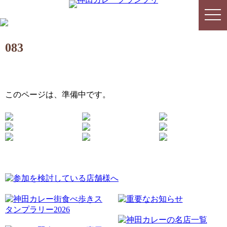
togg
togg
navi
navi
083
このページは、準備中です。