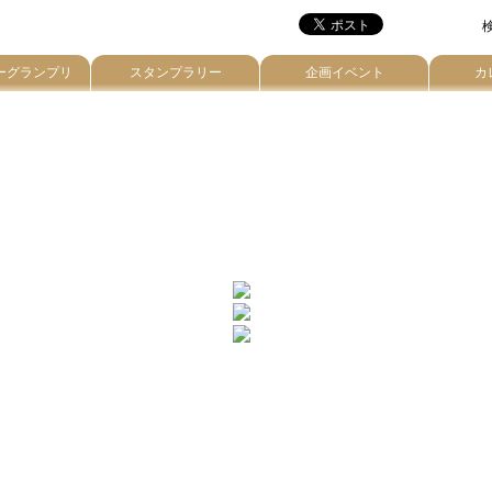
検
ーグランプリ
スタンプラリー
企画イベント
カ