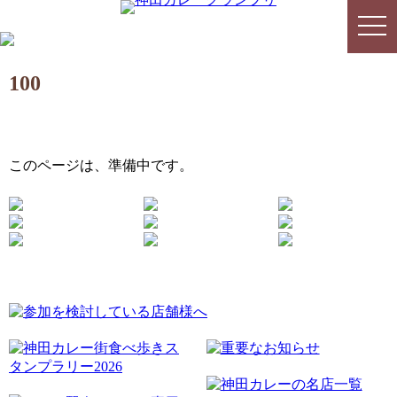
togg
togg
navi
navi
100
このページは、準備中です。