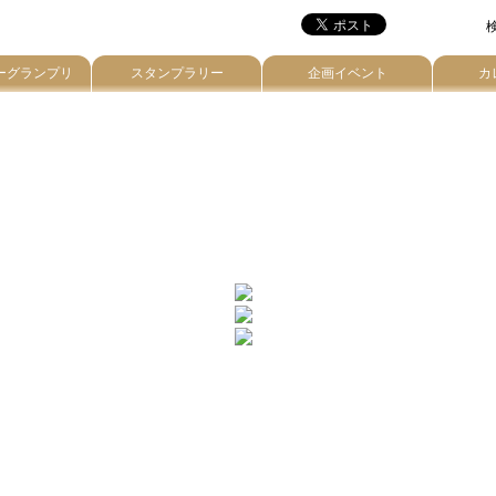
検
ーグランプリ
スタンプラリー
企画イベント
カ